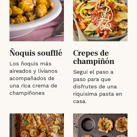
Ñoquis soufflé
Crepes de
champiñón
Los ñoquis más
aireados y livianos
Seguí el paso a
acompañados de
paso para que
una rica crema de
disfrutes de una
champiñones
riquísima pasta en
casa.