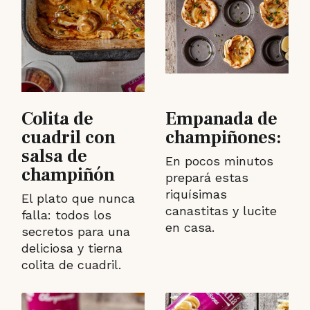
Colita de
Empanada de
cuadril con
champiñones:
salsa de
En pocos minutos
champiñón
prepará estas
riquísimas
El plato que nunca
canastitas y lucite
falla: todos los
en casa.
secretos para una
deliciosa y tierna
colita de cuadril.