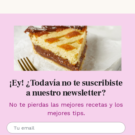
¡Ey! ¿Todavía no te suscribiste
a nuestro newsletter?
No te pierdas las mejores recetas y los
mejores tips.