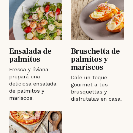
Ensalada de
Bruschetta de
palmitos
palmitos y
mariscos
Fresca y liviana:
prepará una
Dale un toque
deliciosa ensalada
gourmet a tus
de palmitos y
brusquettas y
mariscos.
disfrutalas en casa.