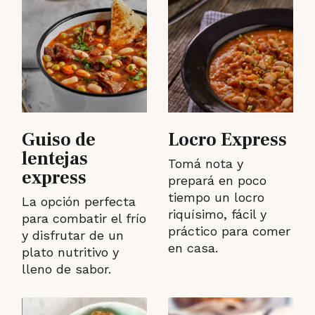
Guiso de
Locro Express
lentejas
Tomá nota y
express
prepará en poco
tiempo un locro
La opción perfecta
riquísimo, fácil y
para combatir el frío
práctico para comer
y disfrutar de un
en casa.
plato nutritivo y
lleno de sabor.